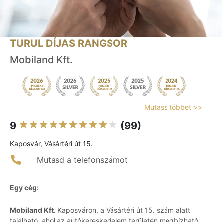
TURUL DÍJAS RANGSOR
Mobiland Kft.
Mutass többet >>
9
(99)
Kaposvár, Vásártéri út 15.
Mutasd a telefonszámot
Egy cég:
Mobiland Kft.
Kaposváron, a Vásártéri út 15. szám alatt
található, ahol az autókereskedelem területén megbízható