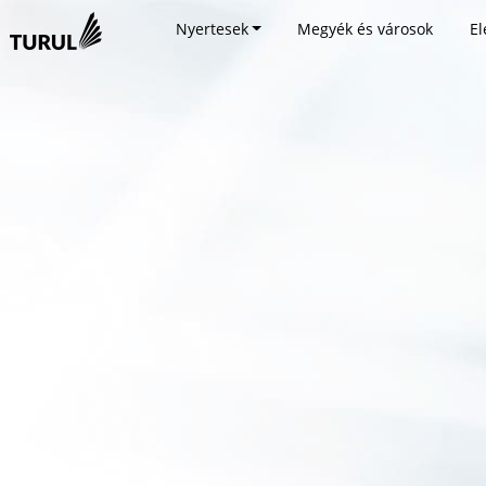
Nyertesek
Megyék és városok
El