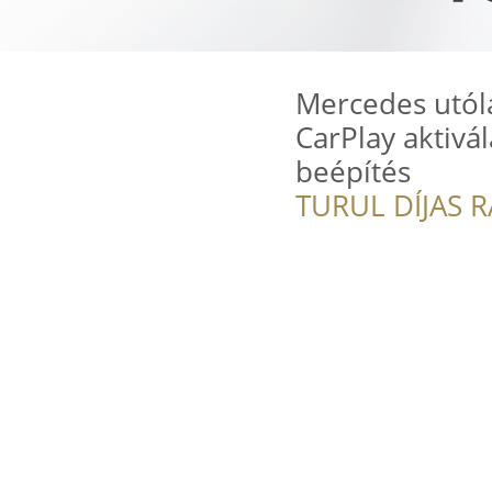
Mercedes utóla
CarPlay aktivál
beépítés
TURUL DÍJAS 