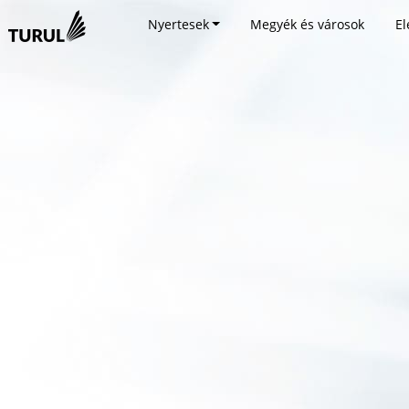
Nyertesek
Megyék és városok
El