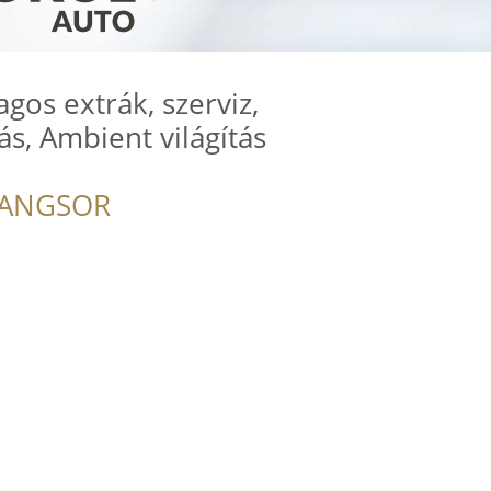
gos extrák, szerviz,
ás, Ambient világítás
RANGSOR