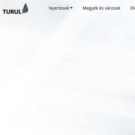
Nyertesek
Megyék és városok
El