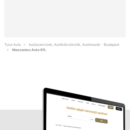
Turul Auto
Autószervizek, Autókölcsönzők, Autómosók - Budapest
Meccanico Auto Kft.