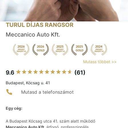
TURUL DÍJAS RANGSOR
Meccanico Auto Kft.
Mutass többet >>
9.6
(61)
Budapest, Kócsag u. 41
Mutasd a telefonszámot
Egy cég:
A Budapest Kócsag utca 41. szám alatt működő
Meccanico Auto Kft.
átfogó, professzionális