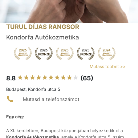
TURUL DÍJAS RANGSOR
Kondorfa Autókozmetika
Mutass többet >>
8.8
(65)
Budapest, Kondorfa utca 5.
Mutasd a telefonszámot
Egy cég:
A XI. kerületben, Budapest központjában helyezkedik el a
Kondorfa Autókozmetika
, amely a Kondorfa utca 5. szám