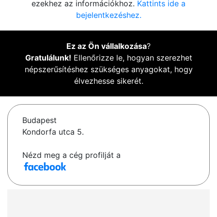
ezekhez az információkhoz.
Kattints ide a
bejelentkezéshez.
Ez az Ön vállalkozása
?
Gratulálunk!
Ellenőrizze le, hogyan szerezhet
népszerűsítéshez szükséges anyagokat, hogy
élvezhesse sikerét.
Budapest
Kondorfa utca 5.
Nézd meg a cég profilját a