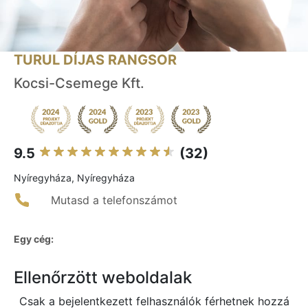
TURUL DÍJAS RANGSOR
Kocsi-Csemege Kft.
9.5
(32)
Nyíregyháza, Nyíregyháza
Mutasd a telefonszámot
Egy cég:
Ellenőrzött weboldalak
Csak a bejelentkezett felhasználók férhetnek hozzá