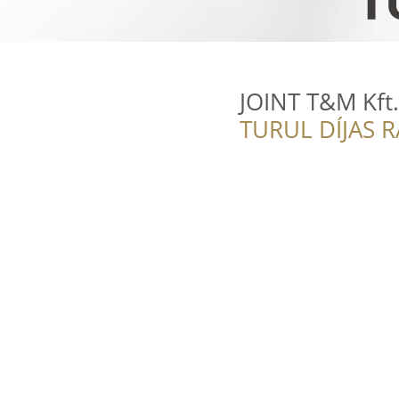
JOINT T&M Kft.
TURUL DÍJAS 