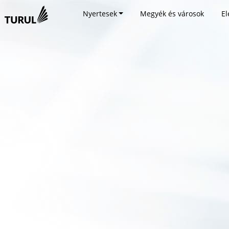
Nyertesek
Megyék és városok
El