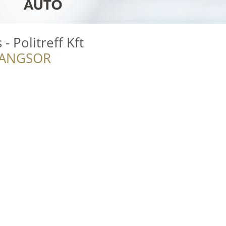
 Politreff Kft
RANGSOR