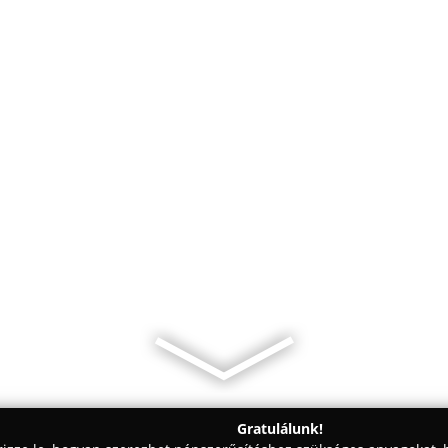
Gratulálunk!