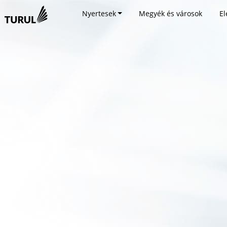
Nyertesek
Megyék és városok
El