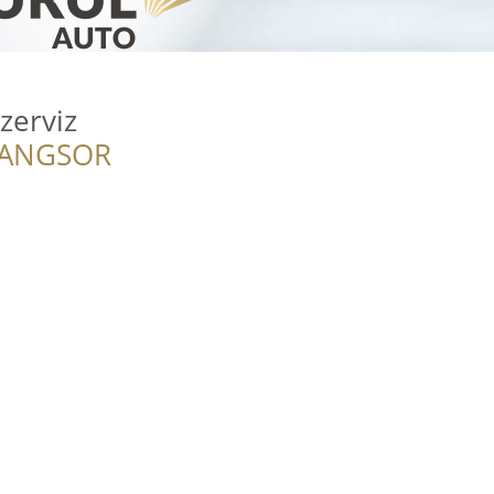
zerviz
RANGSOR