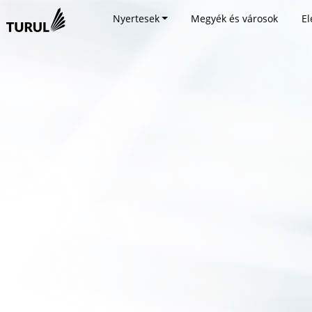
Nyertesek
Megyék és városok
El