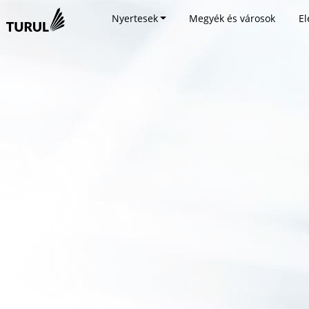
Nyertesek
Megyék és városok
El