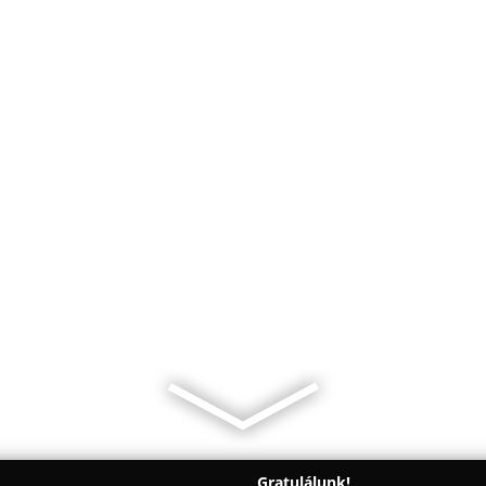
Gratulálunk!