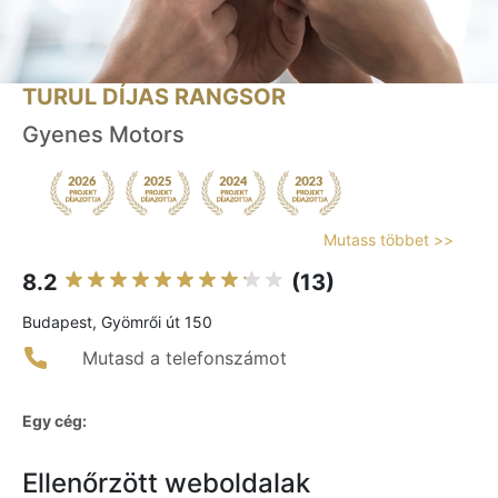
TURUL DÍJAS RANGSOR
Gyenes Motors
Mutass többet >>
8.2
(13)
Budapest, Gyömrői út 150
Mutasd a telefonszámot
Egy cég:
Ellenőrzött weboldalak