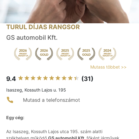
TURUL DÍJAS RANGSOR
GS automobil Kft.
Mutass többet >>
9.4
(31)
Isaszeg, Kossuth Lajos u. 195
Mutasd a telefonszámot
Egy cég:
Az Isaszeg, Kossuth Lajos utca 195. szám alatti
székhelyen működő
GS automobil Kft.
főként járművek