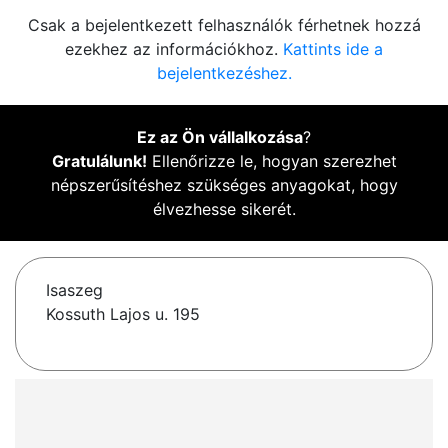
Csak a bejelentkezett felhasználók férhetnek hozzá
ezekhez az információkhoz.
Kattints ide a
bejelentkezéshez.
Ez az Ön vállalkozása
?
Gratulálunk!
Ellenőrizze le, hogyan szerezhet
népszerűsítéshez szükséges anyagokat, hogy
élvezhesse sikerét.
Isaszeg
Kossuth Lajos u. 195