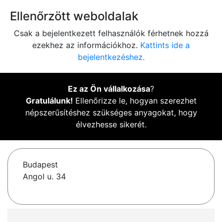
Ellenőrzött weboldalak
Csak a bejelentkezett felhasználók férhetnek hozzá
ezekhez az információkhoz.
Kattints ide a
bejelentkezéshez.
Ez az Ön vállalkozása
?
Gratulálunk!
Ellenőrizze le, hogyan szerezhet
népszerűsítéshez szükséges anyagokat, hogy
élvezhesse sikerét.
Budapest
Angol u. 34