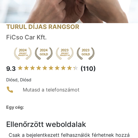
TURUL DÍJAS RANGSOR
FiCso Car Kft.
9.3
(110)
Diósd, Diósd
Mutasd a telefonszámot
Egy cég:
Ellenőrzött weboldalak
Csak a bejelentkezett felhasználók férhetnek hozzá