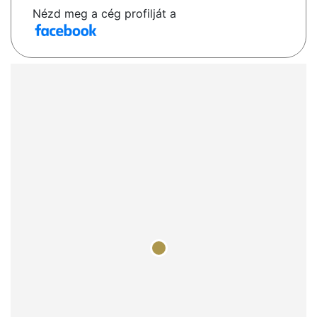
Nézd meg a cég profilját a