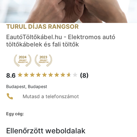
TURUL DÍJAS RANGSOR
EautóTöltőkábel.hu - Elektromos autó
töltőkábelek és fali töltők
8.6
(8)
Budapest, Budapest
Mutasd a telefonszámot
Egy cég:
Ellenőrzött weboldalak