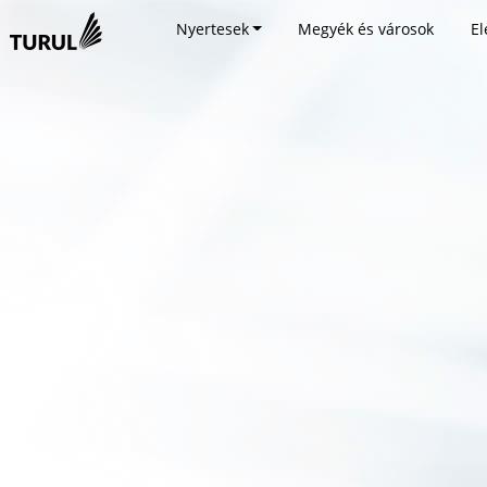
Nyertesek
Megyék és városok
El