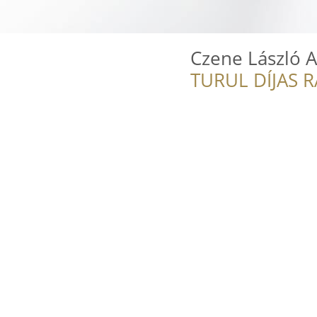
Czene László 
TURUL DÍJAS 