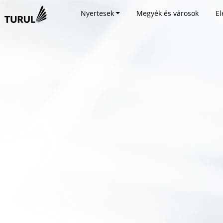
Nyertesek
Megyék és városok
El