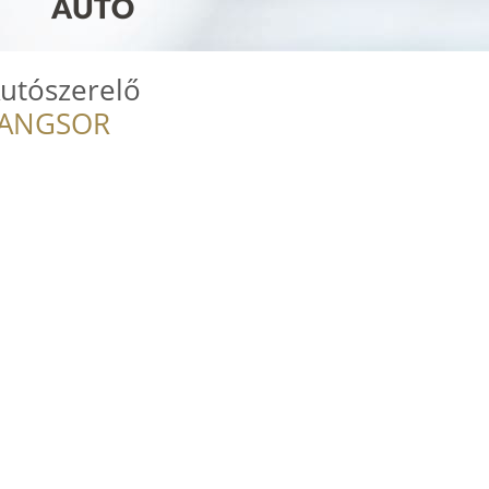
Autószerelő
RANGSOR