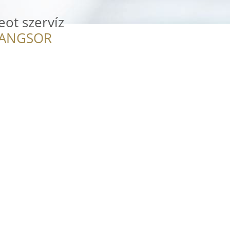
ot szervíz
RANGSOR