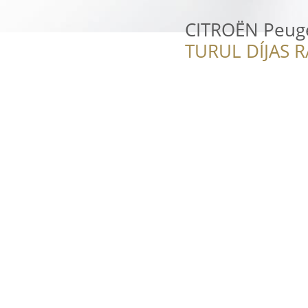
CITROËN Peuge
TURUL DÍJAS 