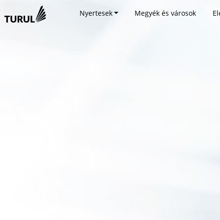
Nyertesek
Megyék és városok
El