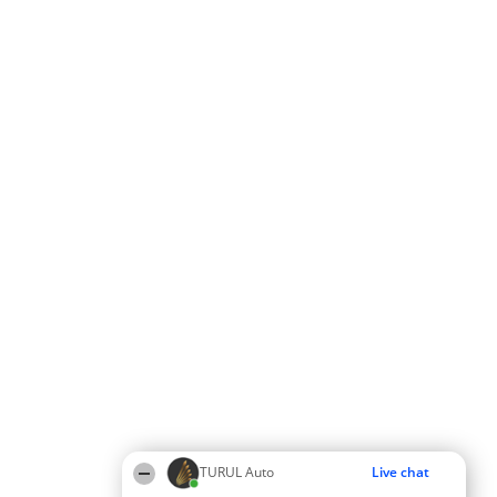
TURUL Auto
Live chat