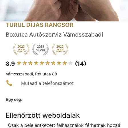
TURUL DÍJAS RANGSOR
Boxutca Autószerviz Vámosszabadi
8.9
(14)
Vámosszabadi, Rét utca 88
Mutasd a telefonszámot
Egy cég:
Ellenőrzött weboldalak
Csak a bejelentkezett felhasználók férhetnek hozzá