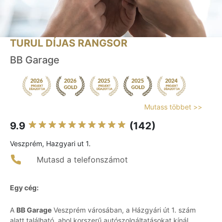
TURUL DÍJAS RANGSOR
BB Garage
Mutass többet >>
9.9
(142)
Veszprém, Hazgyari ut 1.
Mutasd a telefonszámot
Egy cég:
A
BB Garage
Veszprém városában, a Házgyári út 1. szám
alatt található, ahol korszerű autószolgáltatásokat kínál