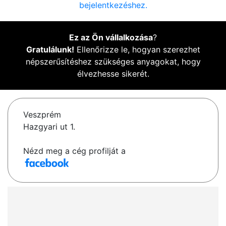
bejelentkezéshez.
Ez az Ön vállalkozása
?
Gratulálunk!
Ellenőrizze le, hogyan szerezhet
népszerűsítéshez szükséges anyagokat, hogy
élvezhesse sikerét.
Veszprém
Hazgyari ut 1.
Nézd meg a cég profilját a