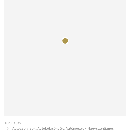
Turul Auto
Autószervizek, Autókölcsönzők, Autómosók - Nagyszentjános