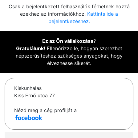
Csak a bejelentkezett felhasználók férhetnek hozzá
ezekhez az információkhoz.
Kattints ide a
bejelentkezéshez.
Ez az Ön vállalkozása
?
Gratulálunk!
Ellenőrizze le, hogyan szerezhet
népszerűsítéshez szükséges anyagokat, hogy
élvezhesse sikerét.
Kiskunhalas
Kiss Ernő utca 77
Nézd meg a cég profilját a