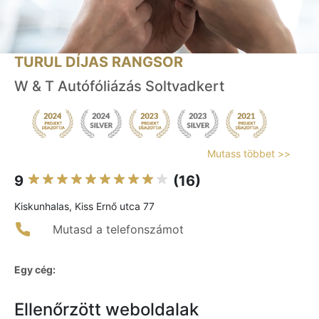
TURUL DÍJAS RANGSOR
W & T Autófóliázás Soltvadkert
Mutass többet >>
9
(16)
Kiskunhalas, Kiss Ernő utca 77
Mutasd a telefonszámot
Egy cég:
Ellenőrzött weboldalak