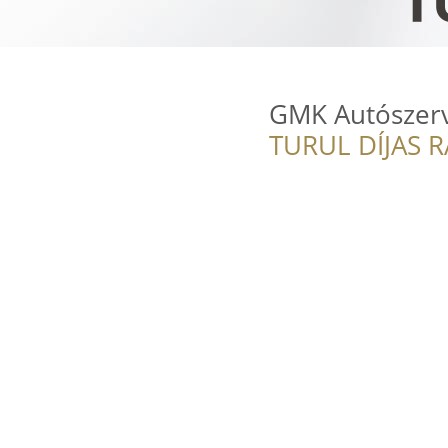
GMK Autószerví
TURUL DÍJAS 