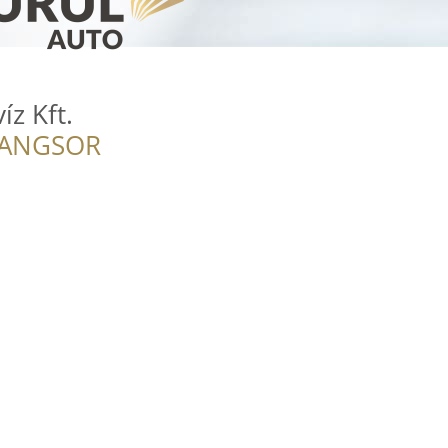
z Kft.
RANGSOR