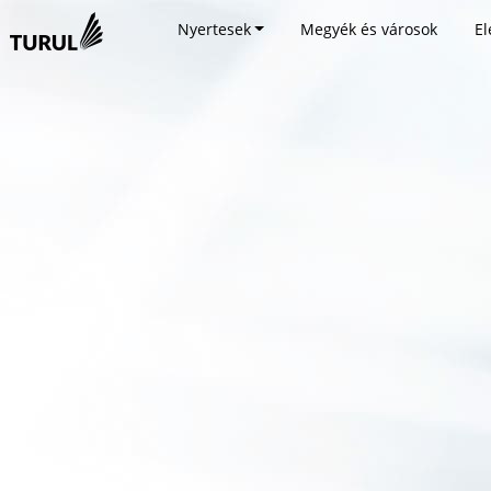
Nyertesek
Megyék és városok
El