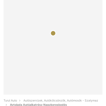
Turul Auto
Autószervizek, Autókölcsönzők, Autómosók - Szatymaz
Avtolada Autóalkatrész Nagykereskedés