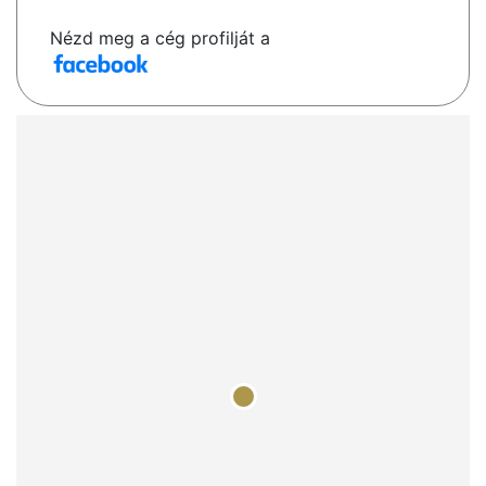
Nézd meg a cég profilját a