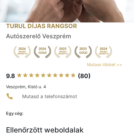
TURUL DÍJAS RANGSOR
Autószerelő Veszprém
Mutass többet >>
9.8
(80)
Veszprém, Kistó u. 4
Mutasd a telefonszámot
Egy cég:
Ellenőrzött weboldalak