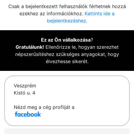
Csak a bejelentkezett felhasználók férhetnek hozzá
ezekhez az információkhoz.
Kattints ide a
bejelentkezéshez.
Ez az Ön vállalkozása
?
Gratulálunk!
Ellenőrizze le, hogyan szerezhet
népszerűsítéshez szükséges anyagokat, hogy
élvezhesse sikerét.
Veszprém
Kistó u. 4
Nézd meg a cég profilját a