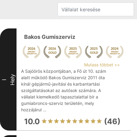
Bakos Gumiszerviz
Mutass többet >>
A Sajóörös központjában, a Fő út 10. szám
Hely
alatt működő Bakos Gumiszerviz 2011 óta
I
kínál gépjármű-javítási és karbantartási
szolgáltatásokat az autósok számára. A
vállalat kiemelkedő tapasztalattal bír a
gumiabroncs-szerviz területén, mely
hozzájárul ...
10.0
(46)