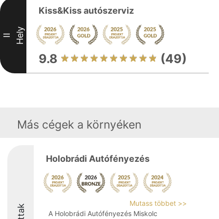
Kiss&Kiss autószerviz
Hely
II
9.8
(49)
Más cégek a környéken
Holobrádi Autófényezés
Mutass többet >>
A Holobrádi Autófényezés Miskolc