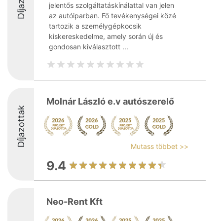
jelentős szolgáltatáskínálattal van jelen
az autóiparban. Fő tevékenységei közé
tartozik a személygépkocsik
kiskereskedelme, amely során új és
gondosan kiválasztott ...
Molnár László e.v autószerelő
Díjazottak
Mutass többet >>
9.4
Neo-Rent Kft