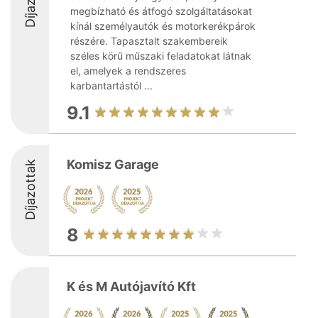
megbízható és átfogó szolgáltatásokat
kínál személyautók és motorkerékpárok
részére. Tapasztalt szakembereik
széles körű műszaki feladatokat látnak
el, amelyek a rendszeres
karbantartástól ...
9.1
Komisz Garage
Díjazottak
8
K és M Autójavító Kft