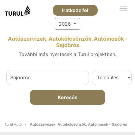
Iratkozz fel
2026
Autószervizek, Autókölcsönzők, Autómosók -
Sajóörös
További más nyertesek a Turul projektben.
Keresés
Turul Auto
Autószervizek, Autókölcsönzők, Autómosók - Sajóörös