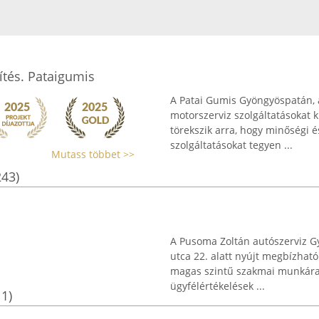
ítés. Pataigumis
A Patai Gumis Gyöngyöspatán, a
motorszerviz szolgáltatásokat 
törekszik arra, hogy minőségi 
szolgáltatásokat tegyen ...
Mutass többet >>
243)
A Pusoma Zoltán autószerviz 
utca 22. alatt nyújt megbízható
magas szintű szakmai munkára t
ügyfélértékelések ...
11)