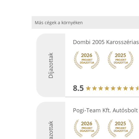
Más cégek a környéken
Dombi 2005 Karosszérias
Díjazottak
8.5
Pogi-Team Kft. Autósbolt
Díjazottak