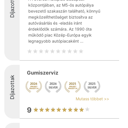
Díjazottak
központjában, az M5-ös autópálya
bevezető szakaszán található, könnyű
megközelíthetőséget biztosítva az
autóvásárlás és -eladás iránt
érdeklődők számára. Az 1990 óta
működő piac Közép-Európa egyik
legnagyobb autópiacaként ...
Gumiszerviz
Díjazottak
Mutass többet >>
9