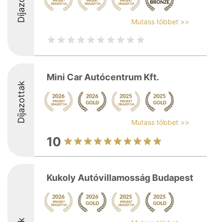
Díjazottak
Mutass többet >>
Mini Car Autócentrum Kft.
Díjazottak
Mutass többet >>
10
Kukoly Autóvillamosság Budapest