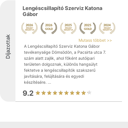
Lengéscsillapító Szerviz Katona
Gábor
Díjazottak
Mutass többet >>
A Lengéscsillapító Szerviz Katona Gábor
tevékenysége Dömsödön, a Pacsirta utca 7.
szám alatt zajlik, ahol főként autóipari
területen dolgoznak, különös hangsúlyt
fektetve a lengéscsillapítók szakszerű
javítására, felújítására és egyedi
készítésére. ...
9.2