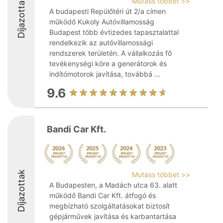
Díjazottak
Mutass többet >>
A budapesti Repülőtéri út 2/a címen
működő Kukoly Autóvillamosság
Budapest több évtizedes tapasztalattal
rendelkezik az autóvillamossági
rendszerek területén. A vállalkozás fő
tevékenységi köre a generátorok és
indítómotorok javítása, továbbá ...
9.6
Bandi Car Kft.
Díjazottak
Mutass többet >>
A Budapesten, a Madách utca 63. alatt
működő Bandi Car Kft. átfogó és
megbízható szolgáltatásokat biztosít
gépjárművek javítása és karbantartása