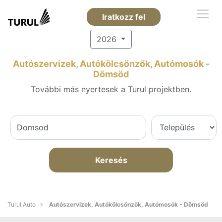
Iratkozz fel
2026
Autószervizek, Autókölcsönzők, Autómosók -
Dömsöd
További más nyertesek a Turul projektben.
Keresés
Turul Auto
Autószervizek, Autókölcsönzők, Autómosók - Dömsöd