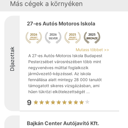
Más cégek a környéken
27-es Autós Motoros Iskola
Díjazottak
Mutass többet >>
A 27-es Autós-Motoros Iskola Budapest
Pesterzsébet városrészében több mint
negyvenéves múlttal foglalkozik
járművezető-képzéssel. Az iskola
fennállása alatt mintegy 28 000 tanulót
támogatott sikeres vizsgázásban, ami
hűen tükrözi elkötelezettségét ...
9
Bajkán Center Autójavító Kft.