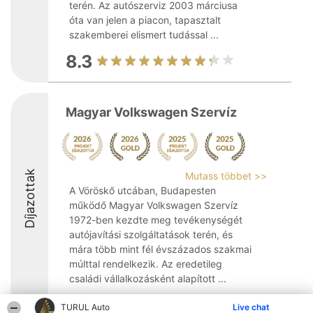
terén. Az autószerviz 2003 márciusa
óta van jelen a piacon, tapasztalt
szakemberei elismert tudással ...
8.3
Magyar Volkswagen Szervíz
Díjazottak
Mutass többet >>
A Vöröskő utcában, Budapesten
működő Magyar Volkswagen Szervíz
1972-ben kezdte meg tevékenységét
autójavítási szolgáltatások terén, és
mára több mint fél évszázados szakmai
múlttal rendelkezik. Az eredetileg
családi vállalkozásként alapított ...
9.4
TURUL Auto
Live chat