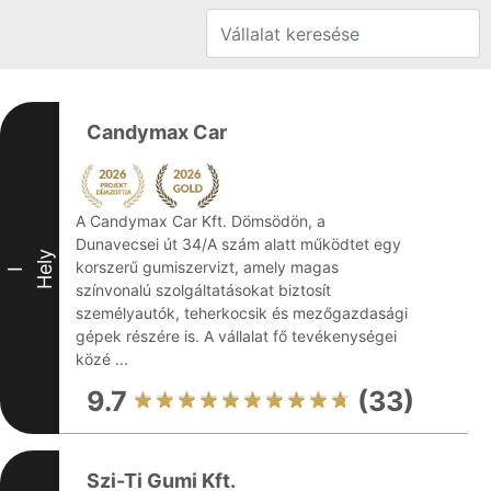
Candymax Car
A Candymax Car Kft. Dömsödön, a
Dunavecsei út 34/A szám alatt működtet egy
Hely
korszerű gumiszervizt, amely magas
I
színvonalú szolgáltatásokat biztosít
személyautók, teherkocsik és mezőgazdasági
gépek részére is. A vállalat fő tevékenységei
közé ...
9.7
(33)
Szi-Ti Gumi Kft.