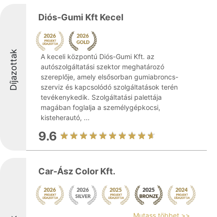
Diós-Gumi Kft Kecel
Díjazottak
A keceli központú Diós-Gumi Kft. az
autószolgáltatási szektor meghatározó
szereplője, amely elsősorban gumiabroncs-
szerviz és kapcsolódó szolgáltatások terén
tevékenykedik. Szolgáltatási palettája
magában foglalja a személygépkocsi,
kisteherautó, ...
9.6
Car-Ász Color Kft.
Mutass többet >>