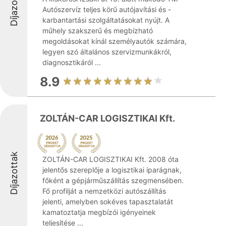
Díjazottak
Autószervíz teljes körű autójavítási és -
karbantartási szolgáltatásokat nyújt. A
műhely szakszerű és megbízható
megoldásokat kínál személyautók számára,
legyen szó általános szervizmunkákról,
diagnosztikáról ...
8.9
ZOLTÁN-CAR LOGISZTIKAI Kft.
Díjazottak
ZOLTÁN-CAR LOGISZTIKAI Kft. 2008 óta
jelentős szereplője a logisztikai iparágnak,
főként a gépjárműszállítás szegmensében.
Fő profilját a nemzetközi autószállítás
jelenti, amelyben sokéves tapasztalatát
kamatoztatja megbízói igényeinek
teljesítése ...