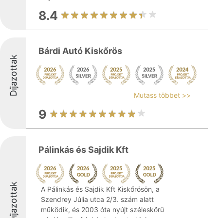
8.4
Bárdi Autó Kiskőrös
Díjazottak
Mutass többet >>
9
Pálinkás és Sajdik Kft
Díjazottak
A Pálinkás és Sajdik Kft Kiskőrösön, a
Szendrey Júlia utca 2/3. szám alatt
működik, és 2003 óta nyújt széleskörű