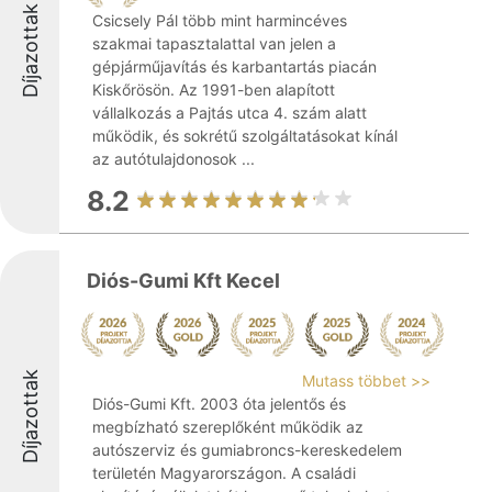
Díjazottak
Csicsely Pál több mint harmincéves
szakmai tapasztalattal van jelen a
gépjárműjavítás és karbantartás piacán
Kiskőrösön. Az 1991-ben alapított
vállalkozás a Pajtás utca 4. szám alatt
működik, és sokrétű szolgáltatásokat kínál
az autótulajdonosok ...
8.2
Diós-Gumi Kft Kecel
Díjazottak
Mutass többet >>
Diós-Gumi Kft. 2003 óta jelentős és
megbízható szereplőként működik az
autószerviz és gumiabroncs-kereskedelem
területén Magyarországon. A családi