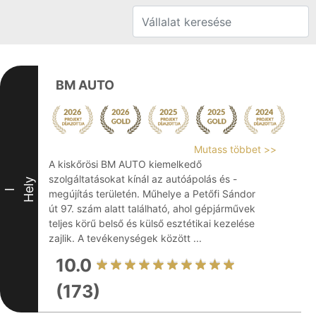
BM AUTO
Mutass többet >>
A kiskőrösi BM AUTO kiemelkedő
szolgáltatásokat kínál az autóápolás és -
Hely
I
megújítás területén. Műhelye a Petőfi Sándor
út 97. szám alatt található, ahol gépjárművek
teljes körű belső és külső esztétikai kezelése
zajlik. A tevékenységek között ...
10.0
(173)