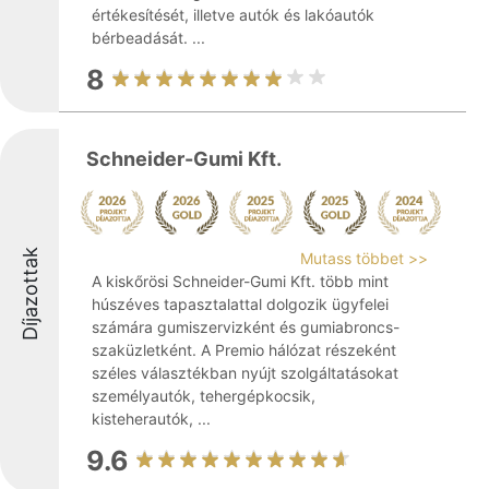
értékesítését, illetve autók és lakóautók
bérbeadását. ...
8
Schneider-Gumi Kft.
Díjazottak
Mutass többet >>
A kiskőrösi Schneider-Gumi Kft. több mint
húszéves tapasztalattal dolgozik ügyfelei
számára gumiszervizként és gumiabroncs-
szaküzletként. A Premio hálózat részeként
széles választékban nyújt szolgáltatásokat
személyautók, tehergépkocsik,
kisteherautók, ...
9.6