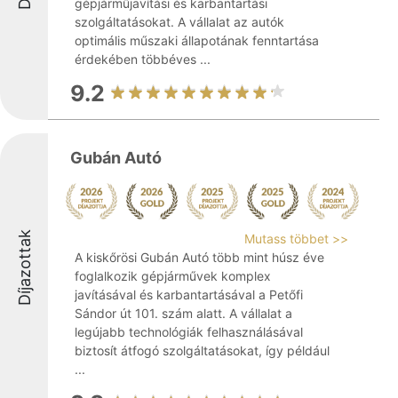
gépjárműjavítási és karbantartási
szolgáltatásokat. A vállalat az autók
optimális műszaki állapotának fenntartása
érdekében többéves ...
9.2
Gubán Autó
Díjazottak
Mutass többet >>
A kiskőrösi Gubán Autó több mint húsz éve
foglalkozik gépjárművek komplex
javításával és karbantartásával a Petőfi
Sándor út 101. szám alatt. A vállalat a
legújabb technológiák felhasználásával
biztosít átfogó szolgáltatásokat, így például
...