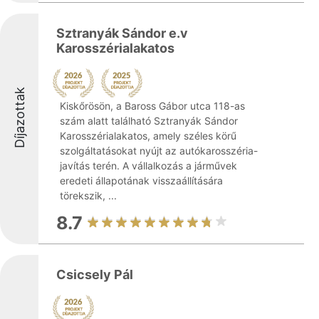
Sztranyák Sándor e.v
Karosszérialakatos
Díjazottak
Kiskőrösön, a Baross Gábor utca 118-as
szám alatt található Sztranyák Sándor
Karosszérialakatos, amely széles körű
szolgáltatásokat nyújt az autókarosszéria-
javítás terén. A vállalkozás a járművek
eredeti állapotának visszaállítására
törekszik, ...
8.7
Csicsely Pál