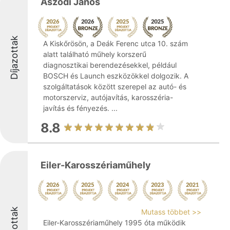
Aszódi János
Díjazottak
A Kiskőrösön, a Deák Ferenc utca 10. szám
alatt található műhely korszerű
diagnosztikai berendezésekkel, például
BOSCH és Launch eszközökkel dolgozik. A
szolgáltatások között szerepel az autó- és
motorszerviz, autójavítás, karosszéria-
javítás és fényezés. ...
8.8
Eiler-Karosszériaműhely
Díjazottak
Mutass többet >>
Eiler-Karosszériaműhely 1995 óta működik