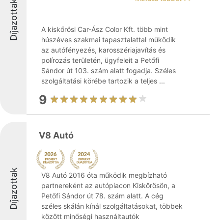
Díjazottak
A kiskőrösi Car-Ász Color Kft. több mint
húszéves szakmai tapasztalattal működik
az autófényezés, karosszériajavítás és
polírozás területén, ügyfeleit a Petőfi
Sándor út 103. szám alatt fogadja. Széles
szolgáltatási körébe tartozik a teljes ...
9
V8 Autó
Díjazottak
V8 Autó 2016 óta működik megbízható
partnereként az autópiacon Kiskőrösön, a
Petőfi Sándor út 78. szám alatt. A cég
széles skálán kínál szolgáltatásokat, többek
között minőségi használtautók