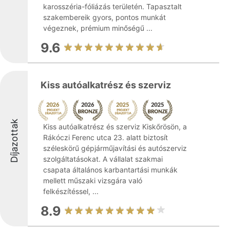
karosszéria-fóliázás területén. Tapasztalt
szakembereik gyors, pontos munkát
végeznek, prémium minőségű ...
9.6
Kiss autóalkatrész és szerviz
Díjazottak
Kiss autóalkatrész és szerviz Kiskőrösön, a
Rákóczi Ferenc utca 23. alatt biztosít
széleskörű gépjárműjavítási és autószerviz
szolgáltatásokat. A vállalat szakmai
csapata általános karbantartási munkák
mellett műszaki vizsgára való
felkészítéssel, ...
8.9