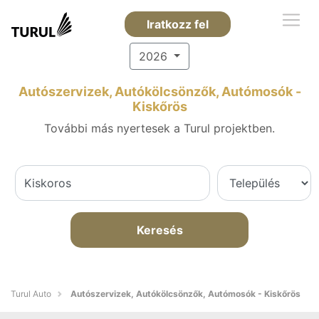
Iratkozz fel
2026
Autószervizek, Autókölcsönzők, Autómosók -
Kiskőrös
További más nyertesek a Turul projektben.
Keresés
Turul Auto
Autószervizek, Autókölcsönzők, Autómosók - Kiskőrös