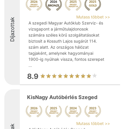
Mutass többet >>
Díjazottak
A szegedi Magyar Autóklub Szerviz- és
vizsgapont a járműtulajdonosok
számára széles körű szolgáltatásokat
biztosít a Kossuth Lajos sugárút 114.
szám alatt. Az országos hálózat
tagjaként, amelynek hagyományai
1900-ig nyúlnak vissza, fontos szerepet
...
8.9
KisNagy Autóbérlés Szeged
Mutass többet >>