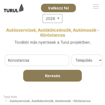
Iratkozz fel
2026
Autószervizek, Autókölcsönzők, Autómosók -
Köröstarcsa
További más nyertesek a Turul projektben.
Keresés
Turul Auto
Autószervizek, Autókölcsönzők, Autómosók - Köröstarcsa