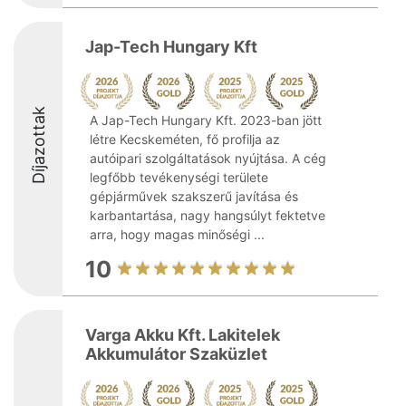
Jap-Tech Hungary Kft
Díjazottak
A Jap-Tech Hungary Kft. 2023-ban jött
létre Kecskeméten, fő profilja az
autóipari szolgáltatások nyújtása. A cég
legfőbb tevékenységi területe
gépjárművek szakszerű javítása és
karbantartása, nagy hangsúlyt fektetve
arra, hogy magas minőségi ...
10
Varga Akku Kft. Lakitelek
Akkumulátor Szaküzlet