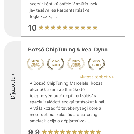
szervizként különféle járműtípusok
javításával és karbantartásával
foglalkozik, ...
10
Bozsó ChipTuning & Real Dyno
Díjazottak
Mutass többet >>
A Bozsó ChipTuning Maroslele, Rózsa
utca 56. szám alatt működő
telephelyén autók optimalizálására
specializálódott szolgáltatásokat kínál.
A vállalkozás fő tevékenységi köre a
motoroptimalizálás és a chiptuning,
amelyek célja a gépjárművek ...
9.9