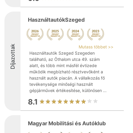
HasználtautókSzeged
Díjazottak
Mutass többet >>
Használtautók Szeged Szegeden
található, az Öthalom utca 49. szám
alatt, és több mint másfél évtizede
működik megbízható résztvevőként a
használt autók piacán. A vállalkozás fő
tevékenysége minőségi használt
gépjárművek értékesítése, különösen ...
8.1
Magyar Mobilitási és Autóklub