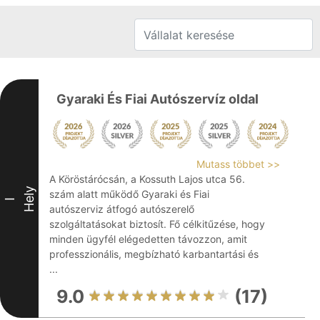
Gyaraki És Fiai Autószervíz oldal
Mutass többet >>
A Köröstárócsán, a Kossuth Lajos utca 56.
Hely
szám alatt működő Gyaraki és Fiai
I
autószerviz átfogó autószerelő
szolgáltatásokat biztosít. Fő célkitűzése, hogy
minden ügyfél elégedetten távozzon, amit
professzionális, megbízható karbantartási és
...
9.0
(17)