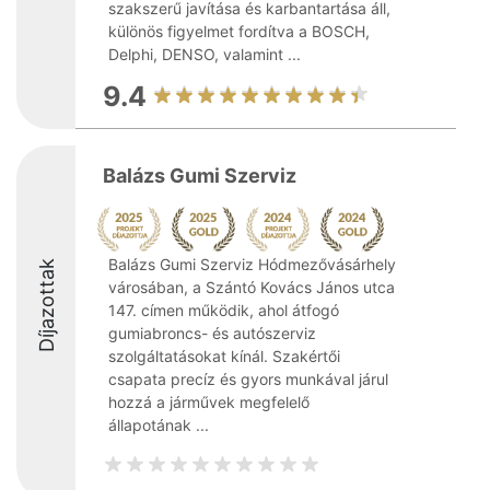
szakszerű javítása és karbantartása áll,
különös figyelmet fordítva a BOSCH,
Delphi, DENSO, valamint ...
9.4
Balázs Gumi Szerviz
Balázs Gumi Szerviz Hódmezővásárhely
Díjazottak
városában, a Szántó Kovács János utca
147. címen működik, ahol átfogó
gumiabroncs- és autószerviz
szolgáltatásokat kínál. Szakértői
csapata precíz és gyors munkával járul
hozzá a járművek megfelelő
állapotának ...