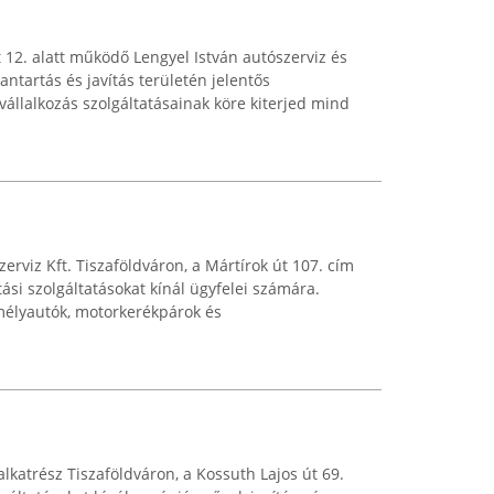
t 12. alatt működő Lengyel István autószerviz és
ntartás és javítás területén jelentős
vállalkozás szolgáltatásainak köre kiterjed mind
rviz Kft. Tiszaföldváron, a Mártírok út 107. cím
tási szolgáltatásokat kínál ügyfelei számára.
mélyautók, motorkerékpárok és
lkatrész Tiszaföldváron, a Kossuth Lajos út 69.