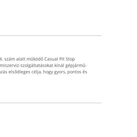
 4. szám alatt működő Casual Pit Stop
miszerviz-szolgáltatásokat kínál gépjármű-
ozás elsődleges célja, hogy gyors, pontos és