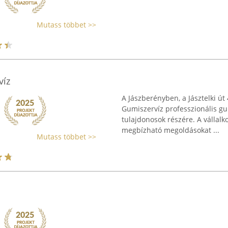
Mutass többet >>
víz
A Jászberényben, a Jásztelki út
Gumiszervíz professzionális gu
tulajdonosok részére. A vállalk
megbízható megoldásokat ...
Mutass többet >>